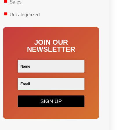
Sales
Uncategorized
JOIN OUR
NEWSLETTER
SIGN UP