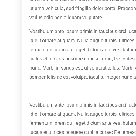
ut urna vehicula, sed fringilla dolor porta. Prae
varius odio non aliquam vulputate.
Vestibulum ante ipsum primis in faucibus orci luctu
id elit ornare aliquam. Nulla augue turpis, ultrice
fermentum lorem dui, eget dictum ante vestibulum 
luctus et ultrices posuere cubilia curae; Pellente
nunc. Morbi in varius est, ut volutpat tellus. Morbi 
semper felis ac est volutpat iaculis. Integer nunc 
Vestibulum ante ipsum primis in faucibus orci luctu
id elit ornare aliquam. Nulla augue turpis, ultrice
fermentum lorem dui, eget dictum ante vestibulum 
luctus et ultrices posuere cubilia curae; Pellente