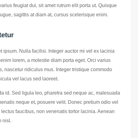
varius feugiat dui, sit amet rutrum elit porta ut. Quisque
augue, sagittis at diam at, cursus scelerisque enim.
tetur
ipsum. Nulla facilisi. Integer auctor mi vel ex lacinia
 enim lorem, a molestie diam porta eget. Orci varius
, nascetur ridiculus mus. Integer tristique commodo
icula vel lacus sed laoreet.
ida id. Sed ligula leo, pharetra sed neque ac, malesuada
enatis neque et, posuere velit. Donec pretium odio vel
lectus faucibus, non venenatis tortor lacinia. Aenean
 nisl.