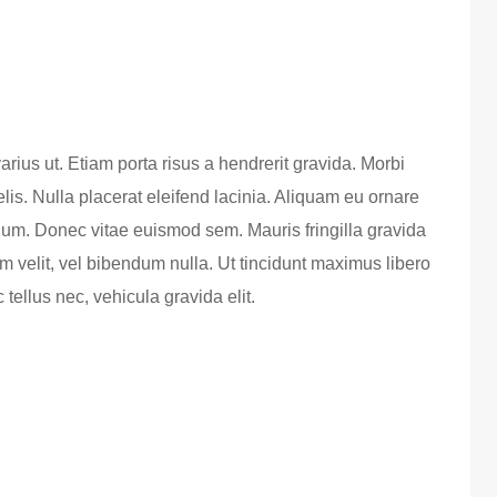
arius ut. Etiam porta risus a hendrerit gravida. Morbi
 felis. Nulla placerat eleifend lacinia. Aliquam eu ornare
lum. Donec vitae euismod sem. Mauris fringilla gravida
m velit, vel bibendum nulla. Ut tincidunt maximus libero
tellus nec, vehicula gravida elit.