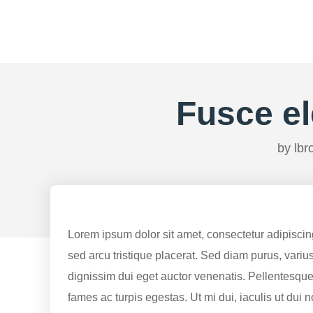
Fusce e
by
lb
Lorem ipsum dolor sit amet, consectetur adipiscing
sed arcu tristique placerat. Sed diam purus, variu
dignissim dui eget auctor venenatis. Pellentesque
fames ac turpis egestas. Ut mi dui, iaculis ut dui 