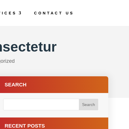
VICES
CONTACT US
sectetur
orized
SEARCH
RECENT POSTS