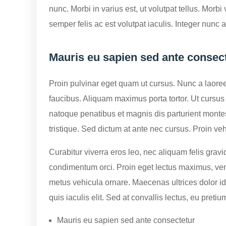
nunc. Morbi in varius est, ut volutpat tellus. Morbi 
semper felis ac est volutpat iaculis. Integer nunc 
Mauris eu sapien sed ante consec
Proin pulvinar eget quam ut cursus. Nunc a laoreet 
faucibus. Aliquam maximus porta tortor. Ut cursus
natoque penatibus et magnis dis parturient montes
tristique. Sed dictum at ante nec cursus. Proin veh
Curabitur viverra eros leo, nec aliquam felis grav
condimentum orci. Proin eget lectus maximus, ven
metus vehicula ornare. Maecenas ultrices dolor id 
quis iaculis elit. Sed at convallis lectus, eu pretium
Mauris eu sapien sed ante consectetur