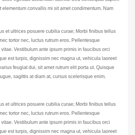
sent elementum convallis mi sit amet condimentum. Nam
s et ultrices posuere cubilia curae; Morbi finibus tellus
s nec tortor nec, luctus rutrum eros. Pellentesque
vitae. Vestibulum ante ipsum primis in faucibus orci
sque est turpis, dignissim nec magna ut, vehicula laoreet
varius feugiat dui, sit amet rutrum elit porta ut. Quisque
augue, sagittis at diam at, cursus scelerisque enim.
s et ultrices posuere cubilia curae; Morbi finibus tellus
s nec tortor nec, luctus rutrum eros. Pellentesque
vitae. Vestibulum ante ipsum primis in faucibus orci
sque est turpis, dignissim nec magna ut, vehicula laoreet